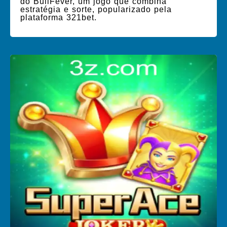
do BullFever, um jogo que combina
estratégia e sorte, popularizado pela
plataforma 321bet.