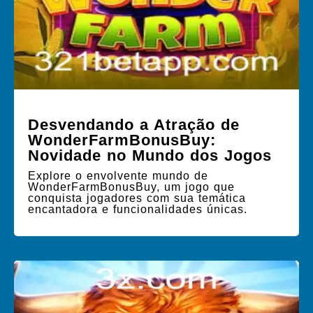
Desvendando a Atração de
WonderFarmBonusBuy:
Novidade no Mundo dos Jogos
Explore o envolvente mundo de
WonderFarmBonusBuy, um jogo que
conquista jogadores com sua temática
encantadora e funcionalidades únicas.