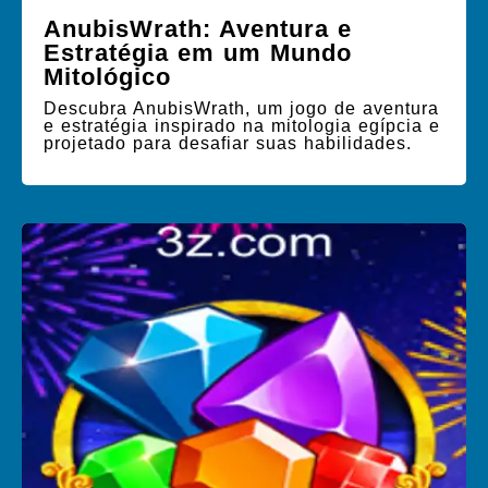
AnubisWrath: Aventura e
Estratégia em um Mundo
Mitológico
Descubra AnubisWrath, um jogo de aventura
e estratégia inspirado na mitologia egípcia e
projetado para desafiar suas habilidades.