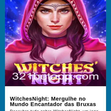
WitchesNight: Mergulhe no
Mundo Encantador das Bruxas