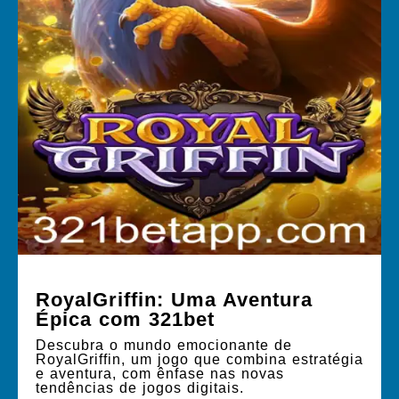
RoyalGriffin: Uma Aventura
Épica com 321bet
Descubra o mundo emocionante de
RoyalGriffin, um jogo que combina estratégia
e aventura, com ênfase nas novas
tendências de jogos digitais.