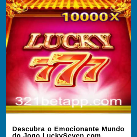
Descubra o Emocionante Mundo
do Jogo LuckySeven com