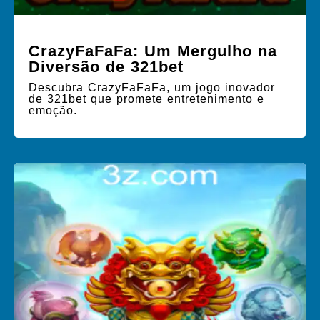
CrazyFaFaFa: Um Mergulho na
Diversão de 321bet
Descubra CrazyFaFaFa, um jogo inovador
de 321bet que promete entretenimento e
emoção.