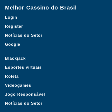
Melhor Cassino do Brasil
Login
Register
Notícias do Setor
Google
Blackjack
Esportes virtuais
Roleta
Videogames
Jogo Responsável
Notícias do Setor