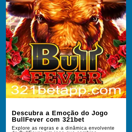
Descubra a Emoção do Jogo
BullFever com 321bet
Explore as regras e a dinâmica envolvente