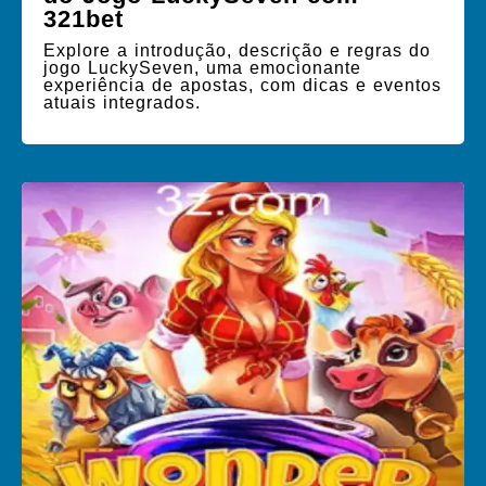
321bet
Explore a introdução, descrição e regras do
jogo LuckySeven, uma emocionante
experiência de apostas, com dicas e eventos
atuais integrados.