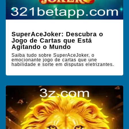
SuperAceJoker: Descubra o
Jogo de Cartas que Está
Agitando o Mundo
Saiba tudo sobre SuperAceJoker, o
emocionante jogo de cartas que une
habilidade e sorte em disputas eletrizantes.