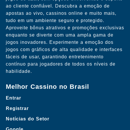
ao cliente confiável. Descubra a emoção de
apostas ao vivo, cassinos online e muito mais,
tudo em um ambiente seguro e protegido.
Aproveite bônus atrativos e promoções exclusivas
enquanto se diverte com uma ampla gama de
jogos inovadores. Experimente a emoção dos
jogos com gráficos de alta qualidade e interfaces
fáceis de usar, garantindo entretenimento
contínuo para jogadores de todos os níveis de
habilidade.
Melhor Cassino no Brasil
Entrar
Registrar
Notícias do Setor
Google