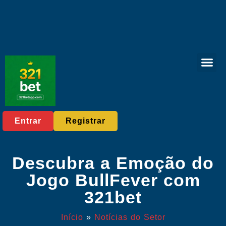
Esportes virt
Jogo Re
Notícias do Setor
Entrar
Registrar
Descubra a Emoção do
Jogo BullFever com
321bet
Início
»
Notícias do Setor