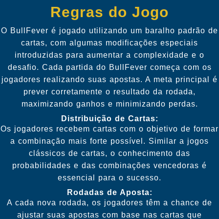
Regras do Jogo
O BullFever é jogado utilizando um baralho padrão de
cartas, com algumas modificações especiais
introduzidas para aumentar a complexidade e o
desafio. Cada partida do BullFever começa com os
jogadores realizando suas apostas. A meta principal é
prever corretamente o resultado da rodada,
maximizando ganhos e minimizando perdas.
Distribuição de Cartas:
Os jogadores recebem cartas com o objetivo de formar
a combinação mais forte possível. Similar a jogos
clássicos de cartas, o conhecimento das
probabilidades e das combinações vencedoras é
essencial para o sucesso.
Rodadas de Aposta:
A cada nova rodada, os jogadores têm a chance de
ajustar suas apostas com base nas cartas que