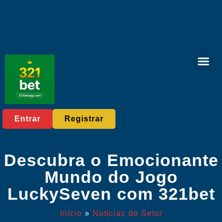
Esportes virt
Jogo Re
Notícias do Setor
Entrar
Registrar
Descubra o Emocionante
Mundo do Jogo
LuckySeven com 321bet
Início
»
Notícias do Setor