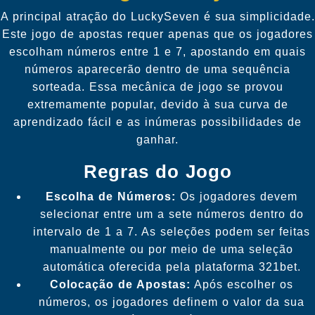
A principal atração do LuckySeven é sua simplicidade.
Este jogo de apostas requer apenas que os jogadores
escolham números entre 1 e 7, apostando em quais
números aparecerão dentro de uma sequência
sorteada. Essa mecânica de jogo se provou
extremamente popular, devido à sua curva de
aprendizado fácil e as inúmeras possibilidades de
ganhar.
Regras do Jogo
Escolha de Números:
Os jogadores devem
selecionar entre um a sete números dentro do
intervalo de 1 a 7. As seleções podem ser feitas
manualmente ou por meio de uma seleção
automática oferecida pela plataforma 321bet.
Colocação de Apostas:
Após escolher os
números, os jogadores definem o valor da sua