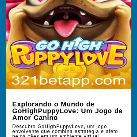
Explorando o Mundo de
GoHighPuppyLove: Um Jogo de
Amor Canino
Descubra GoHighPuppyLove, um jogo
envolvente que combina estratégia e afeto
pelos cães em um ambiente virtual