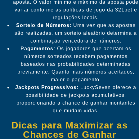
aposta. O valor mínimo e máximo da aposta pode
variar conforme as políticas de jogo da 321bet e
regulações locais.
Sorteio de Números:
Uma vez que as apostas
são realizadas, um sorteio aleatório determina a
combinação vencedora de números.
Pagamentos:
Os jogadores que acertam os
números sorteados recebem pagamentos
baseados nas probabilidades determinadas
previamente. Quanto mais números acertados,
maior o pagamento.
Jackpots Progressivos:
LuckySeven oferece a
possibilidade de jackpots acumulativos,
proporcionando a chance de ganhar montantes
que mudam vidas.
Dicas para Maximizar as
Chances de Ganhar