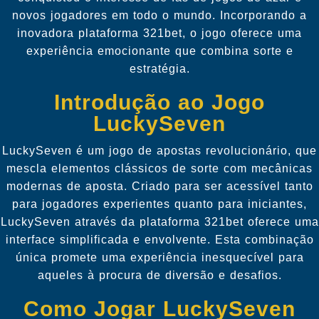
novos jogadores em todo o mundo. Incorporando a
inovadora plataforma 321bet, o jogo oferece uma
experiência emocionante que combina sorte e
estratégia.
Introdução ao Jogo
LuckySeven
LuckySeven é um jogo de apostas revolucionário, que
mescla elementos clássicos de sorte com mecânicas
modernas de aposta. Criado para ser acessível tanto
para jogadores experientes quanto para iniciantes,
LuckySeven através da plataforma 321bet oferece uma
interface simplificada e envolvente. Esta combinação
única promete uma experiência inesquecível para
aqueles à procura de diversão e desafios.
Como Jogar LuckySeven