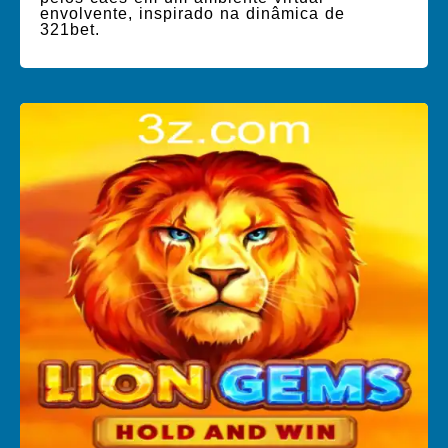
envolvente, inspirado na dinâmica de
321bet.