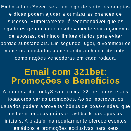
Embora LuckSeven seja um jogo de sorte, estratégias
e dicas podem ajudar a otimizar as chances de
sucesso. Primeiramente, é recomendável que os
jogadores gerenciem cuidadosamente seu orçamento
de apostas, definindo limites diários para evitar
perdas substanciais. Em segundo lugar, diversificar os
números apostados aumentando a chance de obter
combinações vencedoras em cada rodada.
Email com 321bet:
Promoções e Benefícios
A parceria do LuckySeven com a 321bet oferece aos
jogadores várias promoções. Ao se inscrever, os
usuários podem aproveitar bônus de boas-vindas, que
incluem rodadas grátis e cashback nas apostas
iniciais. A plataforma regularmente oferece eventos
temáticos e promoções exclusivas para seus