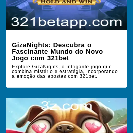
GizaNights: Descubra o
Fascinante Mundo do Novo
Jogo com 321bet
Explore GizaNights, o intrigante jogo que
combina mistério e estratégia, incorporando
a emoção das apostas com 321bet.