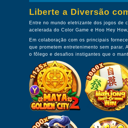
Liberte a Diversão co
Entre no mundo eletrizante dos jogos de
acelerada do Color Game e Hoo Hey How, n
Em colaboração com os principais fornec
que prometem entretenimento sem parar. Al
o fôlego e desafios instigantes que o ma