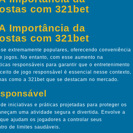
ostas com 321bet
A Importância da
ostas com 321bet
am-se extremamente populares, oferecendo conveniência
e jogos. No entanto, com esse aumento na
icas responsáveis para garantir que o entretenimento
eito de jogo responsável é essencial nesse contexto,
rmas como a 321bet que se destacam no mercado.
esponsável
e iniciativas e práticas projetadas para proteger os
aneçam uma atividade segura e divertida. Envolve a
que ajudam os jogadores a controlar seus
ro de limites saudáveis.