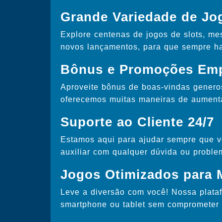
Grande Variedade de Jo
Explore centenas de jogos de slots, me
novos lançamentos, para que sempre ha
Bônus e Promoções Emp
Aproveite bônus de boas-vindas genero
oferecemos muitas maneiras de aument
Suporte ao Cliente 24/7
Estamos aqui para ajudar sempre que vo
auxiliar com qualquer dúvida ou proble
Jogos Otimizados para 
Leve a diversão com você! Nossa plataf
smartphone ou tablet sem comprometer 