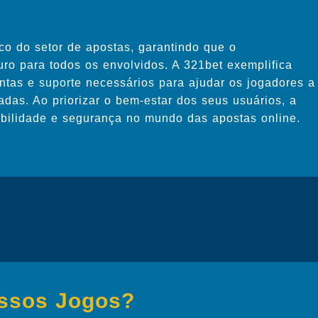
co do setor de apostas, garantindo que o
ro para todos os envolvidos. A 321bet exemplifica
ntas e suporte necessários para ajudar os jogadores a
adas. Ao priorizar o bem-estar dos seus usuários, a
bilidade e segurança no mundo das apostas online.
ossos Jogos?