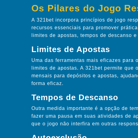
Os Pilares do Jogo R
A 321bet incorpora princípios de jogo re
recursos essenciais para promover prátic
limites de apostas, tempos de descanso e
Limites de Apostas
Uma das ferramentas mais eficazes para o
limites de apostas. A 321bet permite que 
mensais para depósitos e apostas, ajudan
forma eficaz.
Tempos de Descanso
Outra medida importante é a opção de te
fazer uma pausa em suas atividades de apo
que o jogo não interfira em outras respo
Autoexclusão