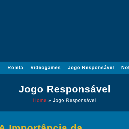
s
Roleta
Videogames
Jogo Responsável
Not
Jogo Responsável
Home
»
Jogo Responsável
A Importância da