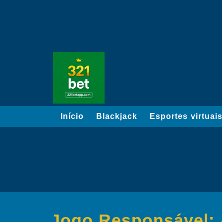
Início
Blackjack
Esportes virtuai
Jogo Responsável: 