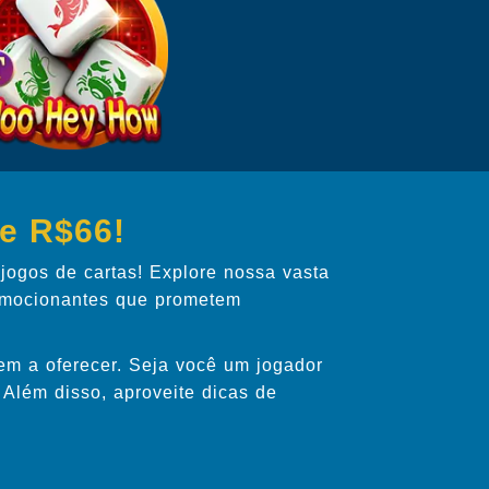
e R$66!
 jogos de cartas! Explore nossa vasta
 emocionantes que prometem
tem a oferecer. Seja você um jogador
 Além disso, aproveite dicas de