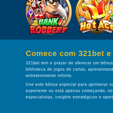
Comece com 321bet e 
321bet tem o prazer de oferecer um bônus 
biblioteca de jogos de cartas, apresent
entretenimento infinito.
Use este bônus especial para aprimorar s
experiente ou está apenas começando, nos
especialistas, insights estratégicos e op