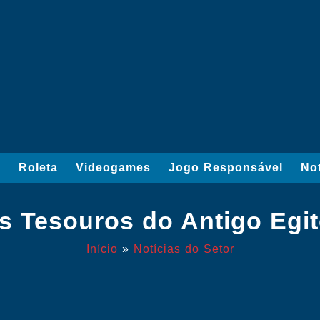
s
Roleta
Videogames
Jogo Responsável
Not
s Tesouros do Antigo Eg
Início
»
Notícias do Setor