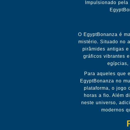
Impulsionado pela 
EgyptBon
O EgyptBonanza é ma
mistério. Situado no 
pirâmides antigas e
gráficos vibrantes 
egípcias,
Para aqueles que 
EgyptBonanza no mun
plataforma, o jogo
horas a fio. Além d
neste universo, adi
modernos qu