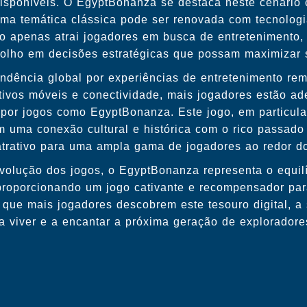
 disponíveis. O EgyptBonanza se destaca neste cenári
uma temática clássica pode ser renovada com tecnolog
não apenas atrai jogadores em busca de entreteniment
olho em decisões estratégicas que possam maximizar s
ndência global por experiências de entretenimento rem
ivos móveis e conectividade, mais jogadores estão ad
a por jogos como EgyptBonanza. Este jogo, em particula
 uma conexão cultural e histórica com o rico passado
atrativo para uma ampla gama de jogadores ao redor d
volução dos jogos, o EgyptBonanza representa o equilíb
 proporcionando um jogo cativante e recompensador par
 que mais jogadores descobrem este tesouro digital, a 
a viver e a encantar a próxima geração de exploradores