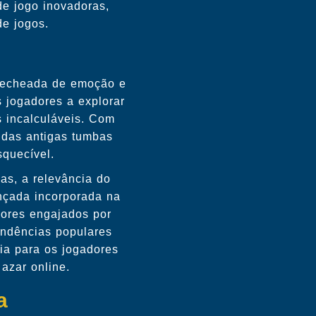
de jogo inovadoras,
de jogos.
recheada de emoção e
s jogadores a explorar
s incalculáveis. Com
o das antigas tumbas
squecível.
s, a relevância do
nçada incorporada na
dores engajados por
endências populares
ia para os jogadores
azar online.
a