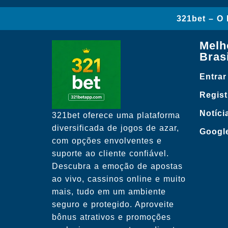
321bet – O 
Melh
Brasi
Entrar
Regist
Notíci
321bet oferece uma plataforma
diversificada de jogos de azar,
Googl
com opções envolventes e
suporte ao cliente confiável.
Descubra a emoção de apostas
ao vivo, cassinos online e muito
mais, tudo em um ambiente
seguro e protegido. Aproveite
bônus atrativos e promoções