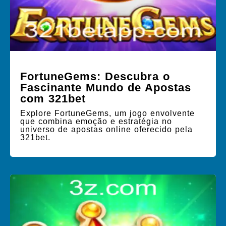
FortuneGems: Descubra o
Fascinante Mundo de Apostas
com 321bet
Explore FortuneGems, um jogo envolvente
que combina emoção e estratégia no
universo de apostas online oferecido pela
321bet.