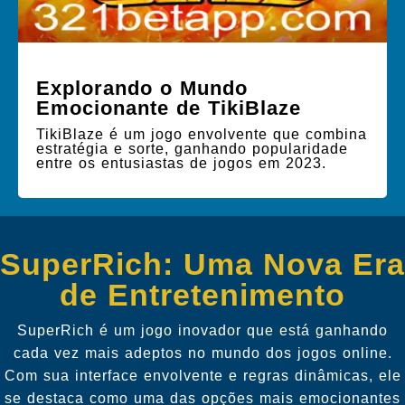
Explorando o Mundo
Emocionante de TikiBlaze
TikiBlaze é um jogo envolvente que combina
estratégia e sorte, ganhando popularidade
entre os entusiastas de jogos em 2023.
SuperRich: Uma Nova Era
de Entretenimento
SuperRich é um jogo inovador que está ganhando
cada vez mais adeptos no mundo dos jogos online.
Com sua interface envolvente e regras dinâmicas, ele
se destaca como uma das opções mais emocionantes