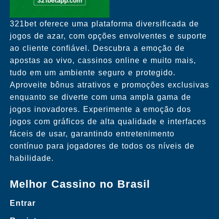
321bet oferece uma plataforma diversificada de
jogos de azar, com opções envolventes e suporte
ao cliente confiável. Descubra a emoção de
apostas ao vivo, cassinos online e muito mais,
tudo em um ambiente seguro e protegido.
Aproveite bônus atrativos e promoções exclusivas
enquanto se diverte com uma ampla gama de
jogos inovadores. Experimente a emoção dos
jogos com gráficos de alta qualidade e interfaces
fáceis de usar, garantindo entretenimento
contínuo para jogadores de todos os níveis de
habilidade.
Melhor Cassino no Brasil
Entrar