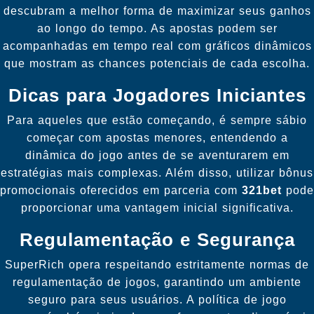
descubram a melhor forma de maximizar seus ganhos
ao longo do tempo. As apostas podem ser
acompanhadas em tempo real com gráficos dinâmicos
que mostram as chances potenciais de cada escolha.
Dicas para Jogadores Iniciantes
Para aqueles que estão começando, é sempre sábio
começar com apostas menores, entendendo a
dinâmica do jogo antes de se aventurarem em
estratégias mais complexas. Além disso, utilizar bônus
promocionais oferecidos em parceria com
321bet
pode
proporcionar uma vantagem inicial significativa.
Regulamentação e Segurança
SuperRich opera respeitando estritamente normas de
regulamentação de jogos, garantindo um ambiente
seguro para seus usuários. A política de jogo