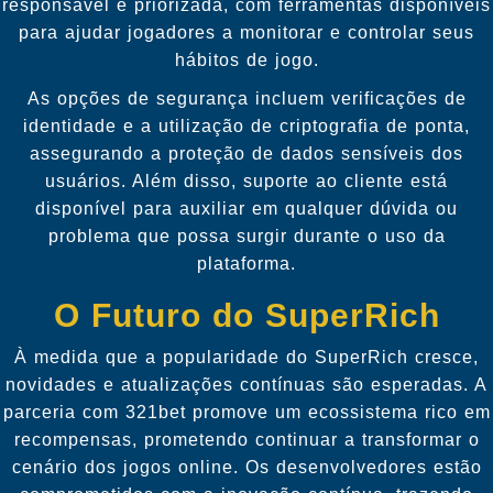
responsável é priorizada, com ferramentas disponíveis
para ajudar jogadores a monitorar e controlar seus
hábitos de jogo.
As opções de segurança incluem verificações de
identidade e a utilização de criptografia de ponta,
assegurando a proteção de dados sensíveis dos
usuários. Além disso, suporte ao cliente está
disponível para auxiliar em qualquer dúvida ou
problema que possa surgir durante o uso da
plataforma.
O Futuro do SuperRich
À medida que a popularidade do SuperRich cresce,
novidades e atualizações contínuas são esperadas. A
parceria com 321bet promove um ecossistema rico em
recompensas, prometendo continuar a transformar o
cenário dos jogos online. Os desenvolvedores estão