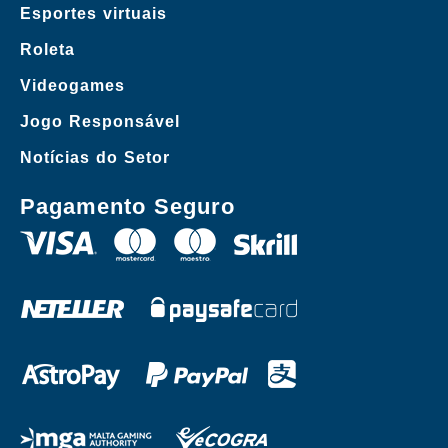
Esportes virtuais
Roleta
Videogames
Jogo Responsável
Notícias do Setor
Pagamento Seguro