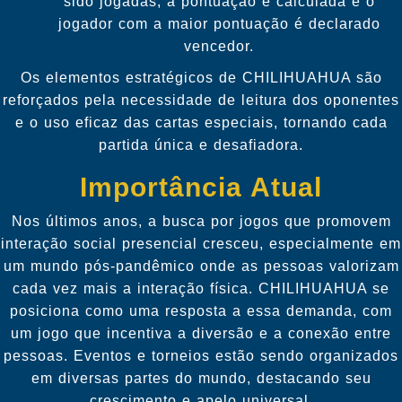
sido jogadas, a pontuação é calculada e o
jogador com a maior pontuação é declarado
vencedor.
Os elementos estratégicos de CHILIHUAHUA são
reforçados pela necessidade de leitura dos oponentes
e o uso eficaz das cartas especiais, tornando cada
partida única e desafiadora.
Importância Atual
Nos últimos anos, a busca por jogos que promovem
interação social presencial cresceu, especialmente em
um mundo pós-pandêmico onde as pessoas valorizam
cada vez mais a interação física. CHILIHUAHUA se
posiciona como uma resposta a essa demanda, com
um jogo que incentiva a diversão e a conexão entre
pessoas. Eventos e torneios estão sendo organizados
em diversas partes do mundo, destacando seu
crescimento e apelo universal.