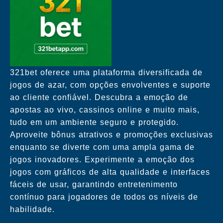
321bet oferece uma plataforma diversificada de
jogos de azar, com opções envolventes e suporte
ao cliente confiável. Descubra a emoção de
apostas ao vivo, cassinos online e muito mais,
tudo em um ambiente seguro e protegido.
Aproveite bônus atrativos e promoções exclusivas
enquanto se diverte com uma ampla gama de
jogos inovadores. Experimente a emoção dos
jogos com gráficos de alta qualidade e interfaces
fáceis de usar, garantindo entretenimento
contínuo para jogadores de todos os níveis de
habilidade.