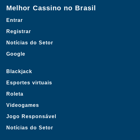
Melhor Cassino no Brasil
Entrar
Registrar
Notícias do Setor
Google
Blackjack
Esportes virtuais
Roleta
Videogames
Jogo Responsável
Notícias do Setor