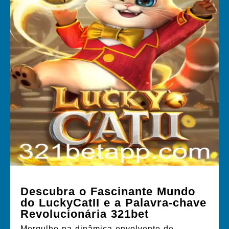
Descubra o Fascinante Mundo
do LuckyCatII e a Palavra-chave
Revolucionária 321bet
Mergulhe na dinâmica envolvente de