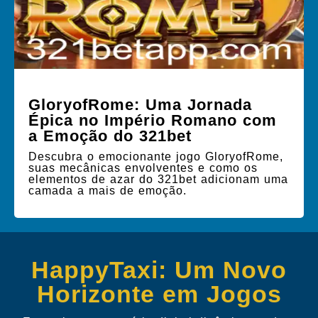
GloryofRome: Uma Jornada
Épica no Império Romano com
a Emoção do 321bet
Descubra o emocionante jogo GloryofRome,
suas mecânicas envolventes e como os
elementos de azar do 321bet adicionam uma
camada a mais de emoção.
HappyTaxi: Um Novo
Horizonte em Jogos