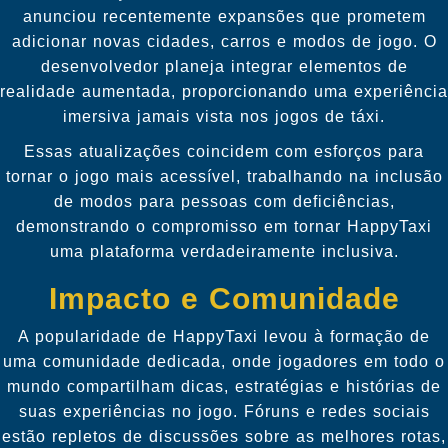
anunciou recentemente expansões que prometem
adicionar novas cidades, carros e modos de jogo. O
desenvolvedor planeja integrar elementos de
realidade aumentada, proporcionando uma experiência
imersiva jamais vista nos jogos de táxi.
Essas atualizações coincidem com esforços para
tornar o jogo mais acessível, trabalhando na inclusão
de modos para pessoas com deficiências,
demonstrando o compromisso em tornar HappyTaxi
uma plataforma verdadeiramente inclusiva.
Impacto e Comunidade
A popularidade de HappyTaxi levou à formação de
uma comunidade dedicada, onde jogadores em todo o
mundo compartilham dicas, estratégias e histórias de
suas experiências no jogo. Fóruns e redes sociais
estão repletos de discussões sobre as melhores rotas,