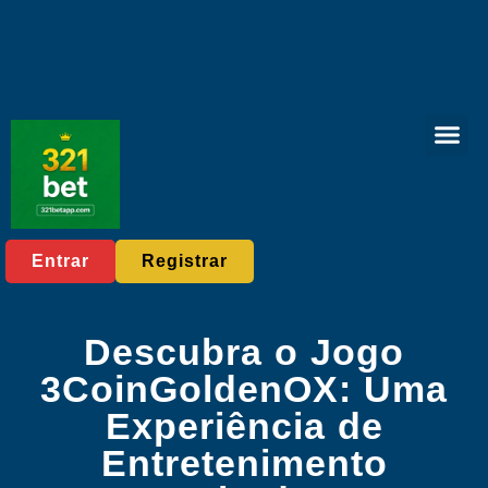
Esportes virt
Jogo Re
Notícias do Setor
Entrar
Registrar
Descubra o Jogo
3CoinGoldenOX: Uma
Experiência de
Entretenimento