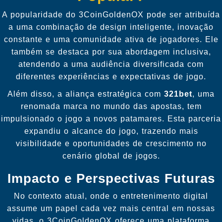
A popularidade do 3CoinGoldenOX pode ser atribuída
a uma combinação de design inteligente, inovação
constante e uma comunidade ativa de jogadores. Ele
também se destaca por sua abordagem inclusiva,
atendendo a uma audiência diversificada com
diferentes experiências e expectativas de jogo.
Além disso, a aliança estratégica com
321bet
, uma
renomada marca no mundo das apostas, tem
impulsionado o jogo a novos patamares. Esta parceria
expandiu o alcance do jogo, trazendo mais
visibilidade e oportunidades de crescimento no
cenário global de jogos.
Impacto e Perspectivas Futuras
No contexto atual, onde o entretenimento digital
assume um papel cada vez mais central em nossas
vidas, o 3CoinGoldenOX oferece uma plataforma