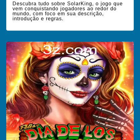
Descubra tudo sobre SolarKing, o jogo que
vem conquistando jogadores ao redor do
mundo, com foco em sua descrição,
introdução e regras.