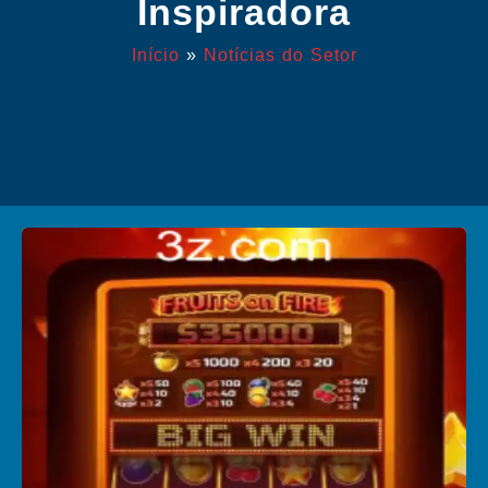
Inspiradora
Início
»
Notícias do Setor