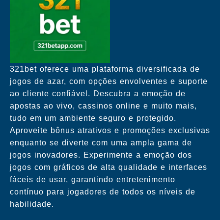
321bet oferece uma plataforma diversificada de
jogos de azar, com opções envolventes e suporte
ao cliente confiável. Descubra a emoção de
apostas ao vivo, cassinos online e muito mais,
tudo em um ambiente seguro e protegido.
Aproveite bônus atrativos e promoções exclusivas
enquanto se diverte com uma ampla gama de
jogos inovadores. Experimente a emoção dos
jogos com gráficos de alta qualidade e interfaces
fáceis de usar, garantindo entretenimento
contínuo para jogadores de todos os níveis de
habilidade.