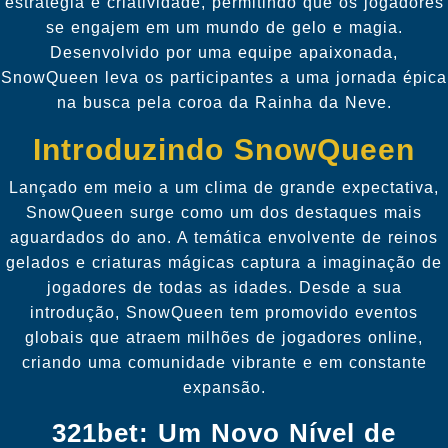
estratégia e criatividade, permitindo que os jogadores
se engajem em um mundo de gelo e magia.
Desenvolvido por uma equipe apaixonada,
SnowQueen leva os participantes a uma jornada épica
na busca pela coroa da Rainha da Neve.
Introduzindo SnowQueen
Lançado em meio a um clima de grande expectativa,
SnowQueen surge como um dos destaques mais
aguardados do ano. A temática envolvente de reinos
gelados e criaturas mágicas captura a imaginação de
jogadores de todas as idades. Desde a sua
introdução, SnowQueen tem promovido eventos
globais que atraem milhões de jogadores online,
criando uma comunidade vibrante e em constante
expansão.
321bet: Um Novo Nível de