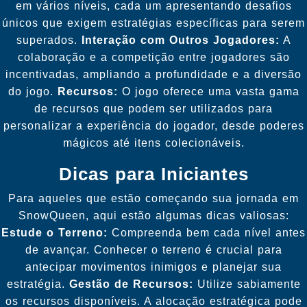
em vários níveis, cada um apresentando desafios
únicos que exigem estratégias específicas para serem
superados.
Interação com Outros Jogadores:
A
colaboração e a competição entre jogadores são
incentivadas, ampliando a profundidade e a diversão
do jogo.
Recursos:
O jogo oferece uma vasta gama
de recursos que podem ser utilizados para
personalizar a experiência do jogador, desde poderes
mágicos até itens colecionáveis.
Dicas para Iniciantes
Para aqueles que estão começando sua jornada em
SnowQueen, aqui estão algumas dicas valiosas:
Estude o Terreno:
Compreenda bem cada nível antes
de avançar. Conhecer o terreno é crucial para
antecipar movimentos inimigos e planejar sua
estratégia.
Gestão de Recursos:
Utilize sabiamente
os recursos disponíveis. A alocação estratégica pode