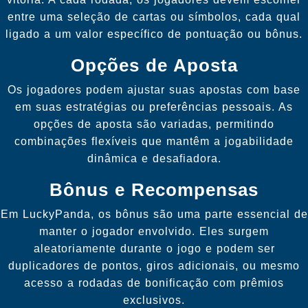
entre uma seleção de cartas ou símbolos, cada qual
ligado a um valor específico de pontuação ou bônus.
Opções de Aposta
Os jogadores podem ajustar suas apostas com base
em suas estratégias ou preferências pessoais. As
opções de aposta são variadas, permitindo
combinações flexíveis que mantêm a jogabilidade
dinâmica e desafiadora.
Bônus e Recompensas
Em LuckyPanda, os bônus são uma parte essencial de
manter o jogador envolvido. Eles surgem
aleatoriamente durante o jogo e podem ser
duplicadores de pontos, giros adicionais, ou mesmo
acesso a rodadas de bonificação com prêmios
exclusivos.