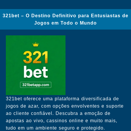
321bet – O Destino Definitivo para Entusiastas de
Jogos em Todo o Mundo
321bet oferece uma plataforma diversificada de
jogos de azar, com opções envolventes e suporte
ao cliente confiável. Descubra a emoção de
apostas ao vivo, cassinos online e muito mais,
tudo em um ambiente seguro e protegido.