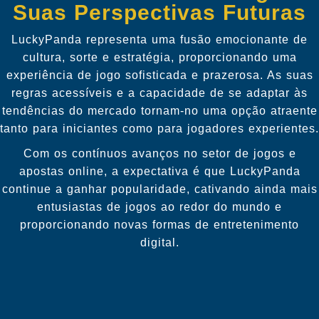
Suas Perspectivas Futuras
LuckyPanda representa uma fusão emocionante de
cultura, sorte e estratégia, proporcionando uma
experiência de jogo sofisticada e prazerosa. As suas
regras acessíveis e a capacidade de se adaptar às
tendências do mercado tornam-no uma opção atraente
tanto para iniciantes como para jogadores experientes.
Com os contínuos avanços no setor de jogos e
apostas online, a expectativa é que LuckyPanda
continue a ganhar popularidade, cativando ainda mais
entusiastas de jogos ao redor do mundo e
proporcionando novas formas de entretenimento
digital.