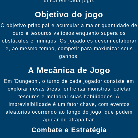
única em cada jogo.
Objetivo do jogo
O objetivo principal é acumular a maior quantidade de
ouro e tesouros valiosos enquanto supera os
obstáculos e inimigos. Os jogadores devem colaborar
e, ao mesmo tempo, competir para maximizar seus
ganhos.
A Mecânica de Jogo
Em 'Dungeon', o turno de cada jogador consiste em
explorar novas áreas, enfrentar monstros, coletar
tesouros e melhorar suas habilidades. A
imprevisibilidade é um fator chave, com eventos
aleatórios ocorrendo ao longo do jogo, que podem
ajudar ou atrapalhar.
Combate e Estratégia