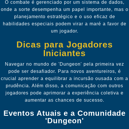
O combate é gerenciado por um sistema de dados,
onde a sorte desempenha um papel importante, mas o
planejamento estratégico e o uso eficaz de
habilidades especiais podem virar a maré a favor de
um jogador.
Dicas para Jogadores
Iniciantes
Navegar no mundo de 'Dungeon' pela primeira vez
pode ser desafiador. Para novos aventureiros, é
crucial aprender a equilibrar a incursão ousada com a
prudência. Além disso, a comunicação com outros
jogadores pode aprimorar a experiência coletiva e
aumentar as chances de sucesso.
Eventos Atuais e a Comunidade
'Dungeon'