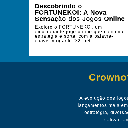
Descobrindo o
FORTUNEKOI: A Nova
Sensação dos Jogos Online
Explore o FORTUNEKOI, um
emocionante jogo online que combina
estratégia e sorte, com a palavra-
chave intrigante '321bet'.
Crowno
A evolução dos jogos
lançamentos mais em
estratégia, divers
cativar ta