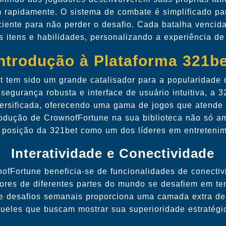
rapidamente. O sistema de combate é simplificado pa
ciente para não perder o desafio. Cada batalha vencid
s itens e habilidades, personalizando a experiência de
ntrodução à Plataforma 321be
t tem sido um grande catalisador para a popularidade
egurança robusta e interface de usuário intuitiva, a 
ersificada, oferecendo uma gama de jogos que atende 
trodução de CrownofFortune na sua biblioteca não só am
posição da 321bet como um dos líderes em entretenim
Interatividade e Conectividade
ofFortune beneficia-se de funcionalidades de conecti
ores de diferentes partes do mundo se desafiem em te
 e desafios semanais proporciona uma camada extra de
ueles que buscam mostrar sua superioridade estratégi