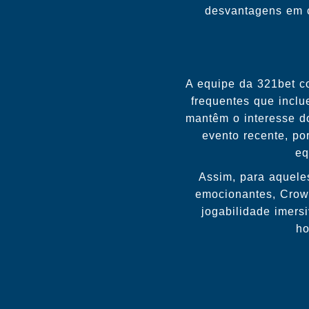
desvantagens em c
A equipe da 321bet co
frequentes que incl
mantêm o interesse d
evento recente, po
eq
Assim, para aquele
emocionantes, Crown
jogabilidade imers
ho