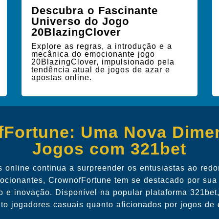
Descubra o Fascinante
Universo do Jogo
20BlazingClover
Explore as regras, a introdução e a
mecânica do emocionante jogo
20BlazingClover, impulsionado pela
tendência atual de jogos de azar e
apostas online.
fFortune: Uma Nova Dime
Jogos com 321bet
 online continua a surpreender os entusiastas ao red
ocionantes, CrownofFortune tem se destacado por sua
ão e inovação. Disponível na popular plataforma 321bet
nto jogadores casuais quanto aficionados por jogos de 