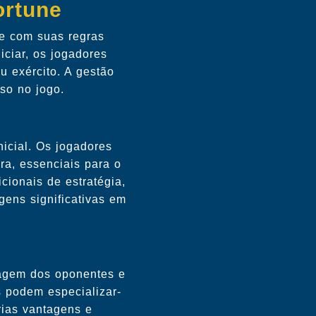
ortune
se com suas regras
iciar, os jogadores
u exército. A gestão
so no jogo.
icial. Os jogadores
ra, essenciais para o
cionais de estratégia,
gens significativas em
nagem dos oponentes e
 podem especializar-
rias vantagens e