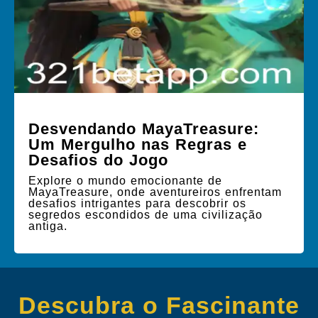
Desvendando MayaTreasure:
Um Mergulho nas Regras e
Desafios do Jogo
Explore o mundo emocionante de
MayaTreasure, onde aventureiros enfrentam
desafios intrigantes para descobrir os
segredos escondidos de uma civilização
antiga.
Descubra o Fascinante