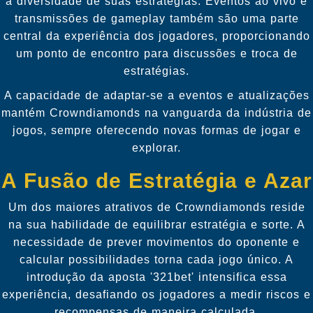
a diversidade de suas estratégias. Eventos ao vivo e
transmissões de gameplay também são uma parte
central da experiência dos jogadores, proporcionando
um ponto de encontro para discussões e troca de
estratégias.
A capacidade de adaptar-se a eventos e atualizações
mantém Crowndiamonds na vanguarda da indústria de
jogos, sempre oferecendo novas formas de jogar e
explorar.
A Fusão de Estratégia e Azar
Um dos maiores atrativos de Crowndiamonds reside
na sua habilidade de equilibrar estratégia e sorte. A
necessidade de prever movimentos do oponente e
calcular possibilidades torna cada jogo único. A
introdução da aposta '321bet' intensifica essa
experiência, desafiando os jogadores a medir riscos e
recompensas de maneira calculada.