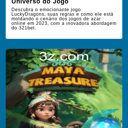
Universo do Jogo
Descubra o emocionante jogo
LuckyDragons, suas regras e como ele está
moldando o cenário dos jogos de azar
online em 2023, com a inovadora abordagem
do 321bet.