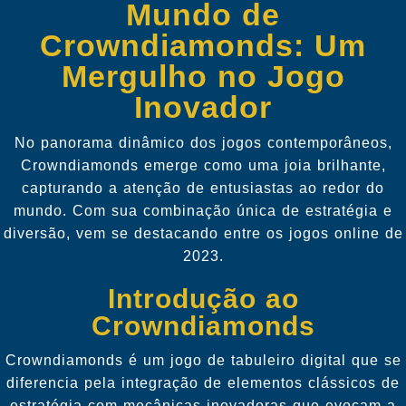
Mundo de
Crowndiamonds: Um
Mergulho no Jogo
Inovador
No panorama dinâmico dos jogos contemporâneos,
Crowndiamonds emerge como uma joia brilhante,
capturando a atenção de entusiastas ao redor do
mundo. Com sua combinação única de estratégia e
diversão, vem se destacando entre os jogos online de
2023.
Introdução ao
Crowndiamonds
Crowndiamonds é um jogo de tabuleiro digital que se
diferencia pela integração de elementos clássicos de
estratégia com mecânicas inovadoras que evocam a