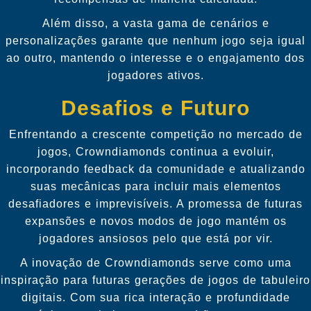
Além disso, a vasta gama de cenários e
personalizações garante que nenhum jogo seja igual
ao outro, mantendo o interesse e o engajamento dos
jogadores ativos.
Desafios e Futuro
Enfrentando a crescente competição no mercado de
jogos, Crowndiamonds continua a evoluir,
incorporando feedback da comunidade e atualizando
suas mecânicas para incluir mais elementos
desafiadores e imprevisíveis. A promessa de futuras
expansões e novos modos de jogo mantém os
jogadores ansiosos pelo que está por vir.
A inovação de Crowndiamonds serve como uma
inspiração para futuras gerações de jogos de tabuleiro
digitais. Com sua rica interação e profundidade