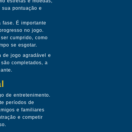
mo estrelas e moedas,
r sua pontuação e
 fase. É importante
progresso no jogo.
 ser cumprido, como
empo se esgotar.
 de jogo agradável e
s são completados, a
ante.
l
o de entretenimento.
te períodos de
amigos e familiares
tração e competir
so.