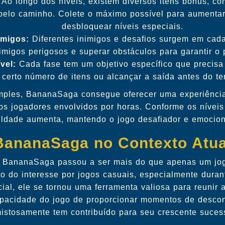
Ao longo dos níveis, existem diversos itens bônus, co
pelo caminho. Colete o máximo possível para aumenta
desbloquear níveis especiais.
imigos:
Diferentes inimigos e desafios surgem em cada
imigos perigosos e superar obstáculos para garantir o 
vel:
Cada fase tem um objetivo específico que precisa
 certo número de itens ou alcançar a saída antes do t
mples, BananaSaga consegue oferecer uma experiência
os jogadores envolvidos por horas. Conforme os nívei
culdade aumenta, mantendo o jogo desafiador e emocion
BananaSaga no Contexto Atua
 BananaSaga passou a ser mais do que apenas um jog
 do interesse por jogos casuais, especialmente duran
ial, ele se tornou uma ferramenta valiosa para reunir 
capacidade do jogo de proporcionar momentos de descon
istosamente tem contribuído para seu crescente suces