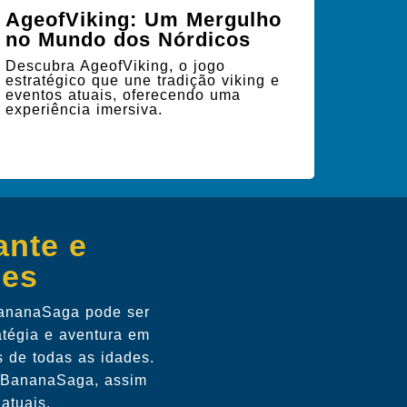
AgeofViking: Um Mergulho
no Mundo dos Nórdicos
Descubra AgeofViking, o jogo
estratégico que une tradição viking e
eventos atuais, oferecendo uma
experiência imersiva.
nte e
des
 BananaSaga pode ser
atégia e aventura em
s de todas as idades.
de BananaSaga, assim
atuais.