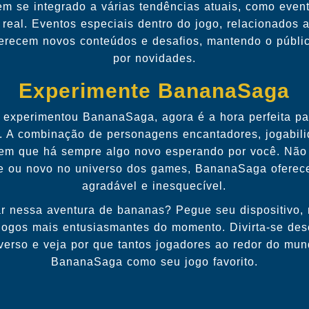
tem se integrado a várias tendências atuais, como even
real. Eventos especiais dentro do jogo, relacionados
ferecem novos conteúdos e desafios, mantendo o públi
por novidades.
Experimente BananaSaga
 experimentou BananaSaga, agora é a hora perfeita pa
. A combinação de personagens encantadores, jogabili
tem que há sempre algo novo esperando por você. Não
te ou novo no universo dos games, BananaSaga oferec
agradável e inesquecível.
r nessa aventura de bananas? Pegue seu dispositivo,
jogos mais entusiasmantes do momento. Divirta-se des
iverso e veja por que tantos jogadores ao redor do mu
BananaSaga como seu jogo favorito.