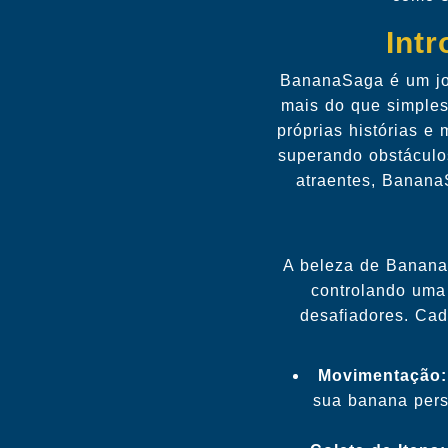
Int
BananaSaga é um jo
mais do que simples
próprias histórias e 
superando obstáculos
atraentes, Banana
A beleza de Banana
controlando uma
desafiadores. Cad
Movimentação:
sua banana pers