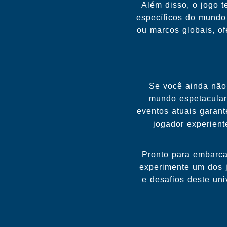
Além disso, o jogo 
específicos do mundo 
ou marcos globais, o
Se você ainda não
mundo espetacular
eventos atuais garan
jogador experien
Pronto para embarca
experimente um dos 
e desafios deste un