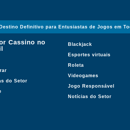
Destino Definitivo para Entusiastas de Jogos em 
or Cassino no
Blackjack
l
Esportes virtuais
Roleta
rar
Videogames
as do Setor
Jogo Responsável
e
Notícias do Setor